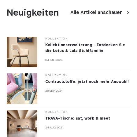
Neuigkeiten
Alle Artikel anschauen
KOLLEKTION
Kollektionserweiterung - Entdecken Sie
die Lotus & Lola Stuhlfamilie
04 JUL 2026
KOLLEKTION
Contractstoffe: jetzt noch mehr Auswahl!
28 SEP 2021
KOLLEKTION
TRAVA-Tische: Eat, work & meet
24 AUG 2021