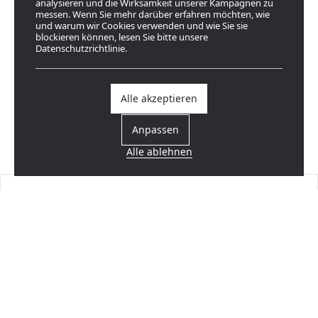
analysieren und die Wirksamkeit unserer Kampagnen zu
messen. Wenn Sie mehr darüber erfahren möchten, wie
und warum wir Cookies verwenden und wie Sie sie
blockieren können, lesen Sie bitte unsere
Datenschutzrichtlinie.
Alle akzeptieren
Anpassen
Alle ablehnen
Einen Händler finden
In Ihrer Nähe