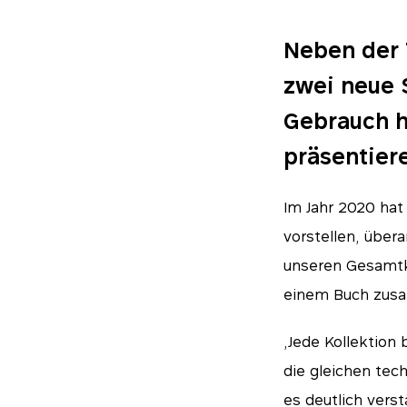
Neben der 
zwei neue 
Gebrauch h
präsentier
Im Jahr 2020 hat
vorstellen, übera
unseren Gesamtka
einem Buch zusam
„Jede Kollektion
die gleichen tec
es deutlich vers