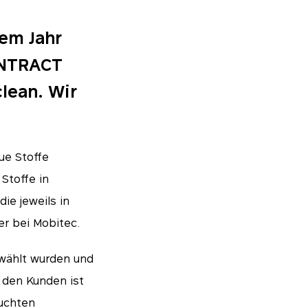
sem Jahr
CONTRACT
lean. Wir
ue Stoffe
 Stoffe in
ie jeweils in
r bei Mobitec.
ewählt wurden und
 den Kunden ist
suchten