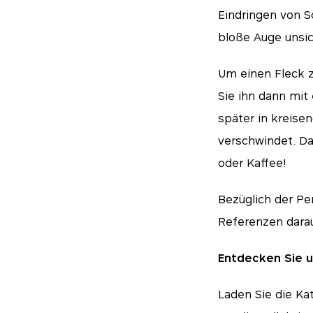
Eindringen von Sc
bloße Auge unsich
Um einen Fleck z
Sie ihn dann mit
später in kreise
verschwindet. Da
oder Kaffee!
Bezüglich der Pe
Referenzen darau
Entdecken Sie u
Laden Sie die Ka