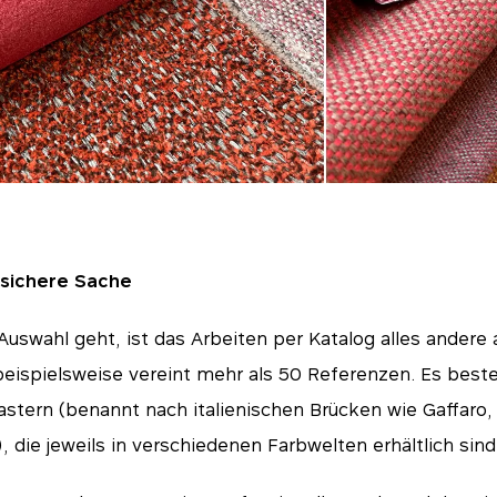
 sichere Sache
swahl geht, ist das Arbeiten per Katalog alles andere al
beispielsweise vereint mehr als 50 Referenzen. Es best
stern (benannt nach italienischen Brücken wie Gaffaro, G
tials
), die jeweils in verschiedenen Farbwelten erhältlich sind
für das Funktionieren der Website unerlässlich und können in unseren Systemen nicht