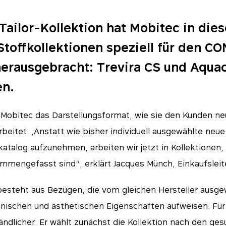
Tailor-Kollektion hat Mobitec in die
Stoffkollektionen speziell für den 
erausgebracht: Trevira CS und Aquac
en.
 Mobitec das Darstellungsformat, wie sie den Kunden ne
rbeitet. „Anstatt wie bisher individuell ausgewählte neue
talog aufzunehmen, arbeiten wir jetzt in Kollektionen, d
mengefasst sind“, erklärt Jacques Münch, Einkaufsleite
 besteht aus Bezügen, die vom gleichen Hersteller ausg
hnischen und ästhetischen Eigenschaften aufweisen. Für
tändlicher: Er wählt zunächst die Kollektion nach den ge