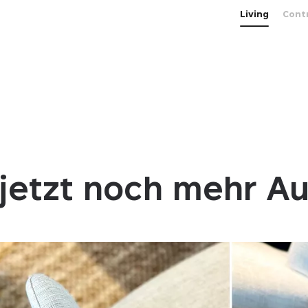
Living
Cont
 jetzt noch mehr A