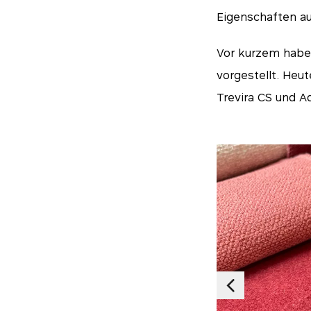
Eigenschaften au
Vor kurzem habe
vorgestellt. Heu
Trevira CS und A