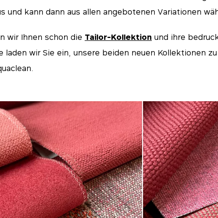
s und kann dann aus allen angebotenen Variationen wäh
n wir Ihnen schon die
Tailor-Kollektion
und ihre bedruck
te laden wir Sie ein, unsere beiden neuen Kollektionen z
quaclean.