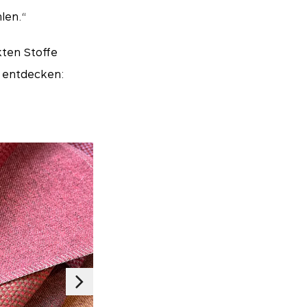
len.“
ten Stoffe
u entdecken: