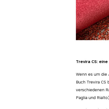
Trevira CS: eine
Wenn es um die Au
Buch Trevira CS 
verschiedenen Ra
Essen
Paglia und Rialto
Diese Cookies sind 