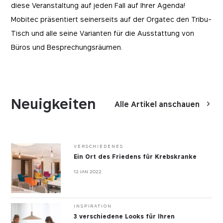
diese Veranstaltung auf jeden Fall auf Ihrer Agenda!
Mobitec präsentiert seinerseits auf der Orgatec den Tribu-
Tisch und alle seine Varianten für die Ausstattung von
Büros und Besprechungsräumen.
Neuigkeiten
Alle Artikel anschauen
VERSCHIEDENES
Ein Ort des Friedens für Krebskranke
12 JAN 2022
INSPIRATION
3 verschiedene Looks für Ihren