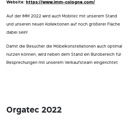
12 Monate
mobitec.be
Website:
https://www.imm-cologne.com/
Auf der IMM 2022 wird auch Mobitec mit unserem Stand
und unseren neuen Kollektionen auf noch größerer Fläche
dabei sein!
Damit die Besucher die Möbelkonstellationen auch optimal
nutzen können, wird neben dem Stand ein Bürobereich für
Besprechungen mit unserem Verkaufsteam eingerichtet.
Orgatec 2022