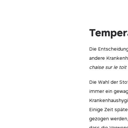
Temper
Die Entscheidung
andere Krankenhä
chaise sur le toit
Die Wahl der Sto
immer ein gewagt
Krankenhaushygi
Einige Zeit spä
gezogen werden, 
dass die Verwend