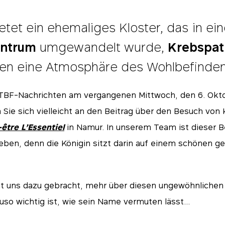
etet ein ehemaliges Kloster, das in ei
entrum
umgewandelt wurde,
Krebspat
lien eine Atmosphäre des Wohlbefinden
TBF-Nachrichten am vergangenen Mittwoch, den 6. Okt
 Sie sich vielleicht an den Beitrag über den Besuch von 
être L’Essentiel
in Namur. In unserem Team ist dieser Be
ben, denn die Königin sitzt darin auf einem schönen g
at uns dazu gebracht, mehr über diesen ungewöhnlichen 
uso wichtig ist, wie sein Name vermuten lässt…