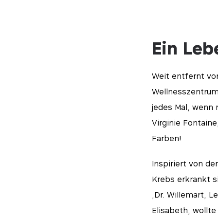
Ein Leb
Weit entfernt vo
Wellnesszentrum
jedes Mal, wenn 
Virginie Fontaine
Farben!
Inspiriert von d
Krebs erkrankt s
„Dr. Willemart, 
Elisabeth, wollt