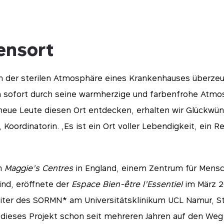
ensort
n der sterilen Atmosphäre eines Krankenhauses überzeu
 sofort durch seine warmherzige und farbenfrohe Atmos
neue Leute diesen Ort entdecken, erhalten wir Glückwün
, Koordinatorin. „Es ist ein Ort voller Lebendigkeit, ein 
en
Maggie’s Centres
in England, einem Zentrum für Mensc
ind, eröffnete der
Espace Bien-être l’Essentiel
im März 2
Leiter des SORMN* am Universitätsklinikum UCL Namur, S
e dieses Projekt schon seit mehreren Jahren auf den Weg