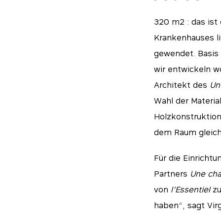
320 m2 : das ist
Krankenhauses li
gewendet. Basis 
wir entwickeln wo
Architekt des
Un
Wahl der Materia
Holzkonstruktion
dem Raum gleich
Für die Einricht
Partners
Une chai
von
l’Essentiel
zu
haben“, sagt Virg