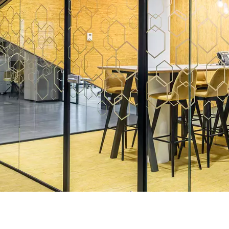
tials
für das Funktionieren der Website unerlässlich und können in unseren Systemen nicht