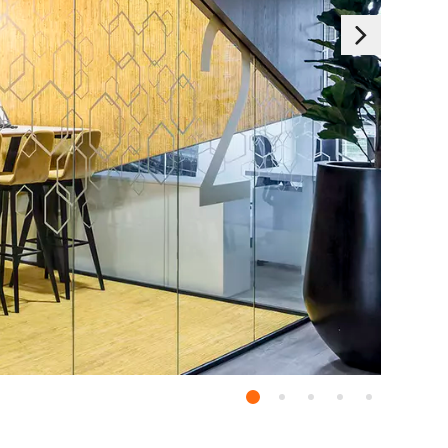
Essentials
 deaktiviert