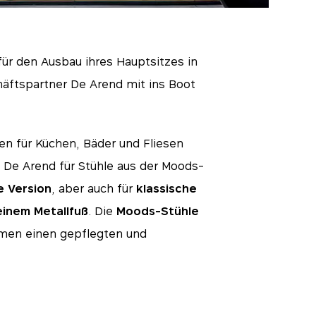
für den Ausbau ihres Hauptsitzes in
äftspartner De Arend mit ins Boot
en für Küchen, Bäder und Fliesen
h De Arend für Stühle aus der Moods-
e Version
, aber auch für
klassische
inem Metallfuß
. Die
Moods-Stühle
umen einen gepflegten und