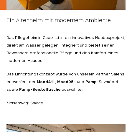
Ein Altenheim mit modernem Ambiente.
Das Pflegeheim in Cadiz ist in ein innovatives Neubauprojekt,
direkt am Wasser gelegen, integriert und bietet seinen
Bewohnern professionelle Pflege und den Komfort eines
modernen Hauses.
Das Einrichtungskonzept wurde von unserem Partner Salens
entworfen, der
Mood41
-,
Mood95
– und
Pamp
-Sitzmöbel
sowie
Pamp-Beistelltische
auswählte.
Umsetzung: Salens