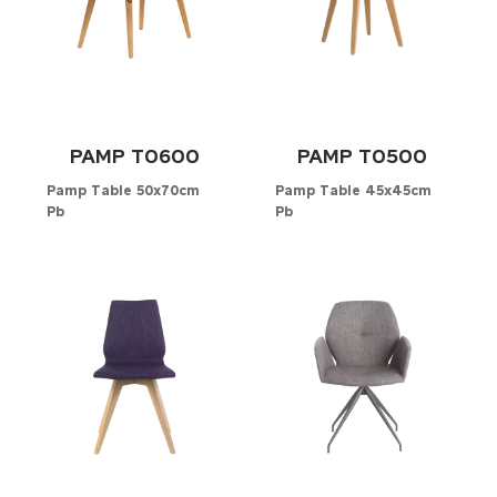
PAMP T0600
PAMP T0500
Pamp Table 50x70cm
Pamp Table 45x45cm
Pb
Pb
Konfigurator
Konfigurator