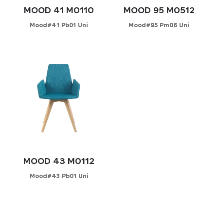
MOOD 41 M0110
MOOD 95 M0512
Mood#41 Pb01 Uni
Mood#95 Pm06 Uni
Konfigurator
Konfigurator
WÄHLEN SIE IHREN BEZUG
WÄHLEN SIE IHREN BEZUG
Leder
Leder
Kunstleder
Kunstleder
Stoff
Stoff
MOOD 43 M0112
Mood#43 Pb01 Uni
Konfigurator