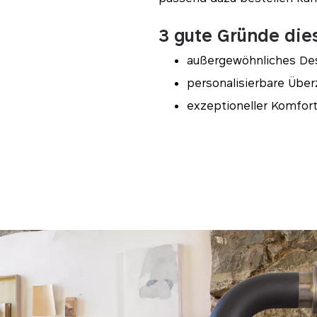
3 gute Gründe die
außergewöhnliches De
personalisierbare Übe
exzeptioneller Komfor