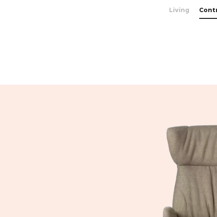
Living
Cont