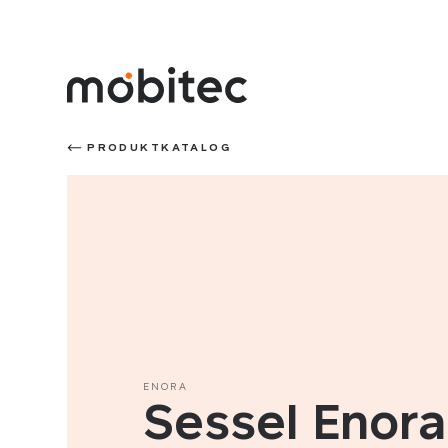
PRODUKTKATALOG
ENORA
Sessel Enora