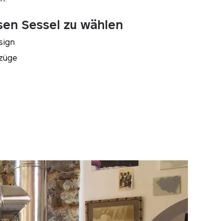
sen Sessel zu wählen
sign
rzüge
t