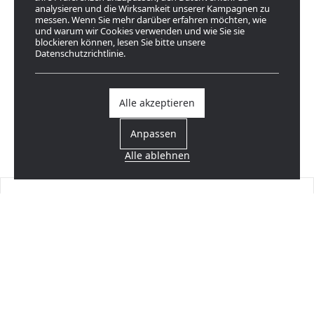
analysieren und die Wirksamkeit unserer Kampagnen zu
messen. Wenn Sie mehr darüber erfahren möchten, wie
und warum wir Cookies verwenden und wie Sie sie
blockieren können, lesen Sie bitte unsere
Datenschutzrichtlinie.
Alle akzeptieren
Anpassen
Alle ablehnen
Einen Händler finden
In Ihrer Nähe