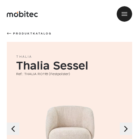
PRODUKTKATALOG
THALIA
Thalia Sessel
Ref.: THALIA R0118 (Festpolster)