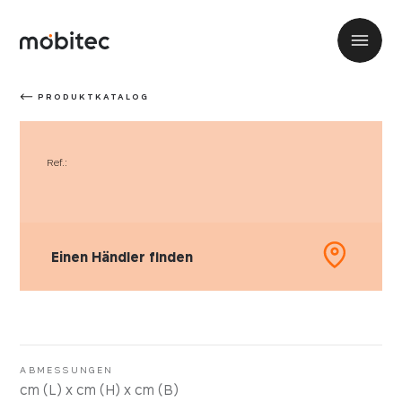
PRODUKTKATALOG
Ref.:
Einen Händler finden
ABMESSUNGEN
cm (L) x cm (H) x cm (B)