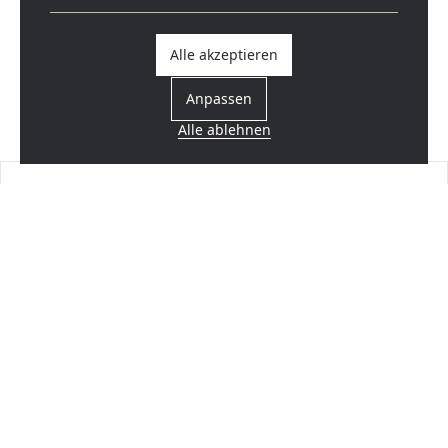
Alle akzeptieren
Anpassen
Alle ablehnen
Einen Händler finden
In Ihrer Nähe