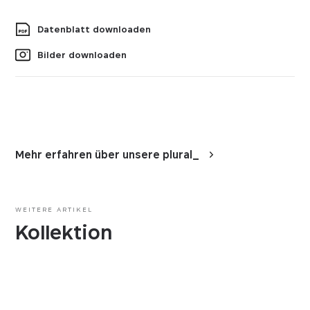
Datenblatt downloaden
Bilder downloaden
Mehr erfahren über unsere plural_
WEITERE ARTIKEL
Kollektion