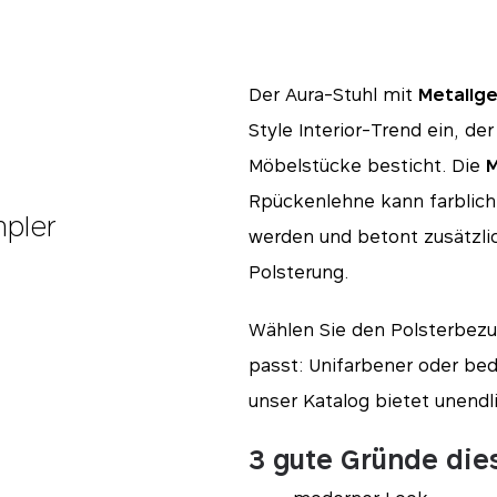
Der Aura-Stuhl mit
Metallge
Style Interior-Trend ein, de
Möbelstücke besticht. Die
M
Rpückenlehne kann farblich
mpler
werden und betont zusätzli
Polsterung.
Wählen Sie den Polsterbezu
passt: Unifarbener oder bed
unser Katalog bietet unendli
3 gute Gründe die