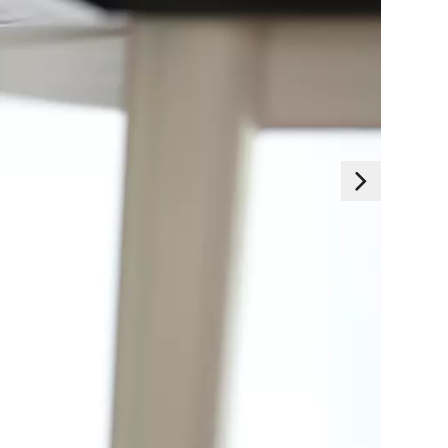
Essentials
 deaktiviert