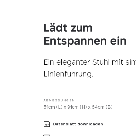
Stoff
Lädt zum
Entspannen ein
Ein eleganter Stuhl mit si
Linienführung.
ABMESSUNGEN
51cm (L) x 91cm (H) x 64cm (B)
Datenblatt downloaden