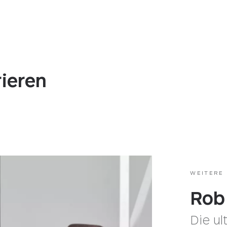
rieren
WEITERE
Rob
Die ul