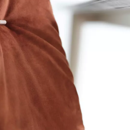
tials
für das Funktionieren der Website unerlässlich und können in unseren Systemen nicht