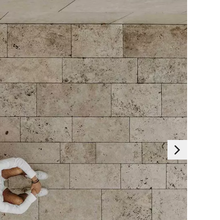
Essentials
 deaktiviert