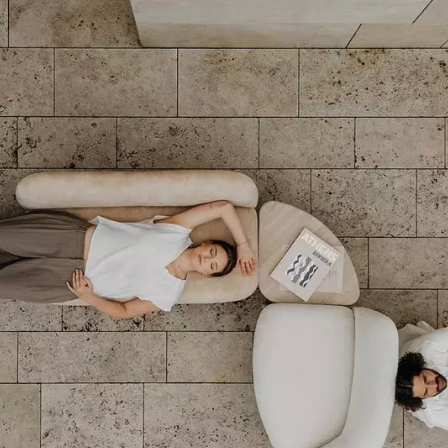
tials
für das Funktionieren der Website unerlässlich und können in unseren Systemen nicht