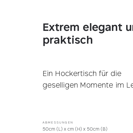
Extrem elegant 
praktisch
Ein Hockertisch für die
geselligen Momente im L
ABMESSUNGEN
50cm (L) x cm (H) x 50cm (B)