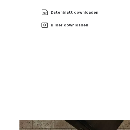
Datenblatt downloaden
Bilder downloaden