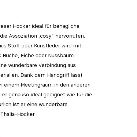
ieser Hocker ideal für behagliche
die Assoziation „cosy“ hervorrufen.
us Stoff oder Kunstleder wird mit
s Buche, Eiche oder Nussbaum
eine wunderbare Verbindung aus
rialien. Dank dem Handgriff lässt
on einem Meetingraum in den anderen
 er genauso ideal geeignet wie für die
lich ist er eine wunderbare
Thalia-Hocker.