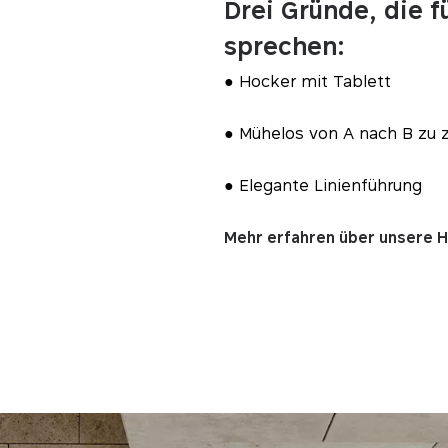
Drei Gründe, die f
sprechen:
● Hocker mit Tablett
● Mühelos von A nach B zu 
● Elegante Linienführung
Mehr erfahren über unsere 