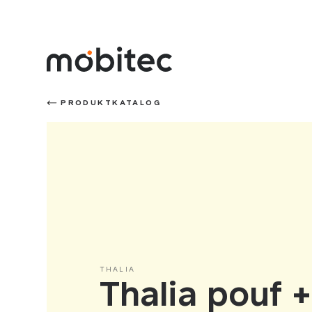
PRODUKTKATALOG
THALIA
Thalia pouf +