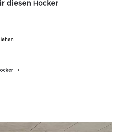
ür diesen Hocker
ziehen
Hocker