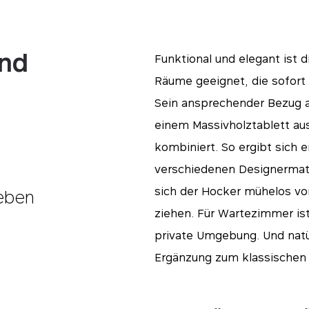
und
Funktional und elegant ist d
Räume geeignet, die sofort 
Sein ansprechender Bezug a
einem Massivholztablett au
kombiniert. So ergibt sich 
verschiedenen Designermate
sich der Hocker mühelos v
eben
ziehen. Für Wartezimmer ist
private Umgebung. Und natür
Ergänzung zum klassischen 