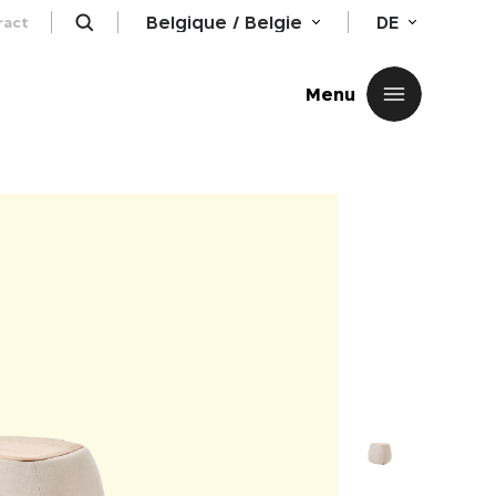
Belgique / Belgie
DE
ract
Schließen
Menu