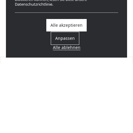
Datenschutzrichtlinie.
Alle akzeptieren
Anpassen
Alle ablehnen
Einen Händler finden
In Ihrer Nähe