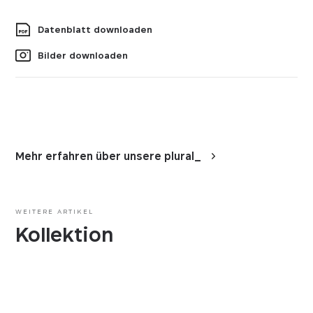
Datenblatt downloaden
Bilder downloaden
Mehr erfahren über unsere plural_
WEITERE ARTIKEL
Kollektion