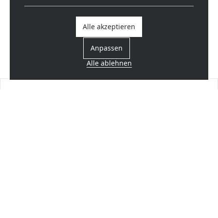
Alle akzeptieren
Anpassen
Alle ablehnen
Einen Händler finden
In Ihrer Nähe