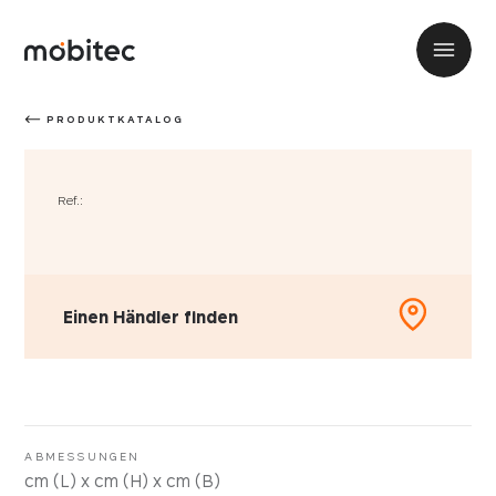
PRODUKTKATALOG
Ref.:
Einen Händler finden
ABMESSUNGEN
cm (L) x cm (H) x cm (B)