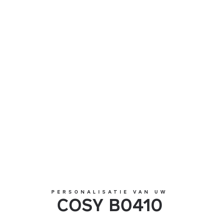
COSY B0410
PERSONALISATIE VAN UW
COSY B0410