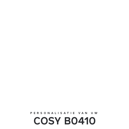
COSY B0410
PERSONALISATIE VAN UW
COSY B0410