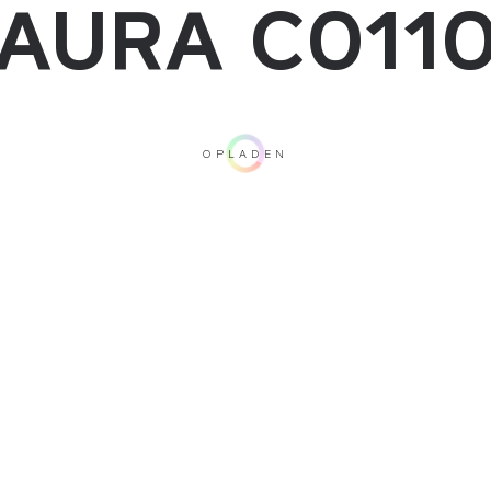
AURA C011
OPLADEN