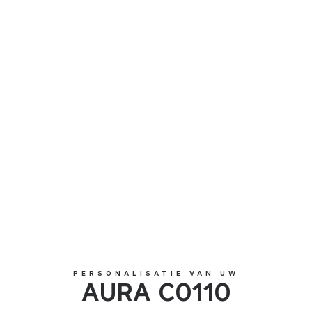
AURA C0110
PERSONALISATIE VAN UW
AURA C0110