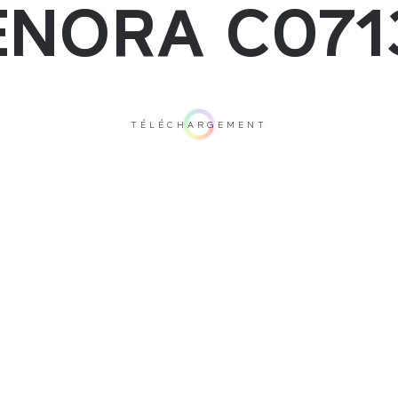
ENORA C071
TÉLÉCHARGEMENT