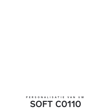
SOFT C0110
PERSONALISATIE VAN UW
SOFT C0110