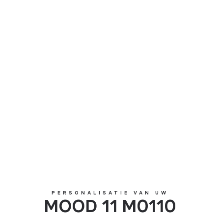
MOOD 11 M0110
PERSONALISATIE VAN UW
MOOD 11 M0110