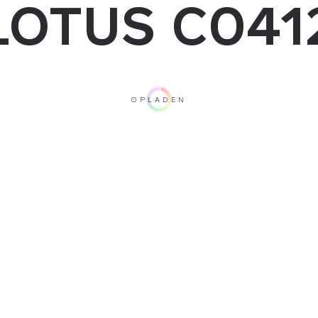
LOTUS C041
OPLADEN