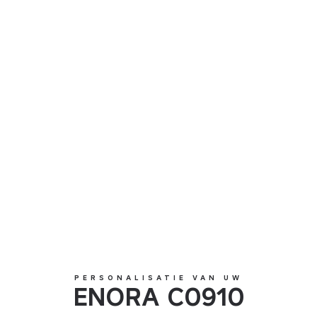
ENORA C0910
PERSONALISATIE VAN UW
ENORA C0910