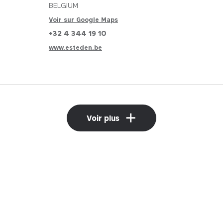
BELGIUM
Voir sur Google Maps
+32 4 344 19 10
www.esteden.be
Voir plus