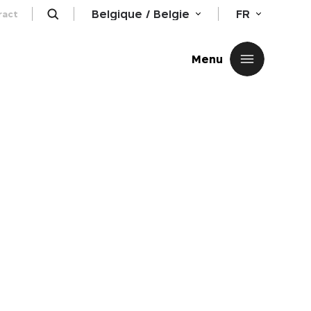
Belgique / Belgie
FR
ract
Fermer
Menu