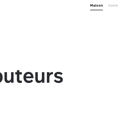
Maison
Cont
buteurs