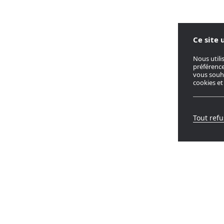
Ce site 
Nous utili
préférence
vous souha
cookies et
Tout refu