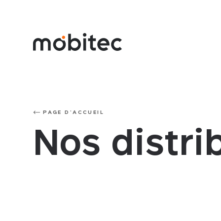
PAGE D'ACCUEIL
Nos distri