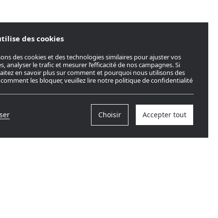
utilise des cookies
sons des cookies et des technologies similaires pour ajuster vos
s, analyser le trafic et mesurer l’efficacité de nos campagnes. Si
itez en savoir plus sur comment et pourquoi nous utilisons des
 comment les bloquer, veuillez lire notre politique de confidentialité
ser
Choisir
Accepter tout