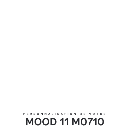
MOOD 11 M0710
PERSONNALISATION DE VOTRE
MOOD 11 M0710