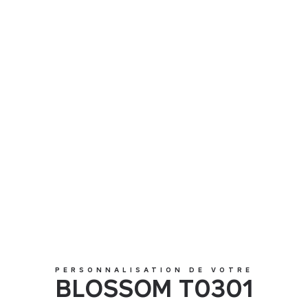
BLOSSOM T0301
PERSONNALISATION DE VOTRE
BLOSSOM T0301