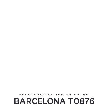
BARCELONA T0876
PERSONNALISATION DE VOTRE
BARCELONA T0876