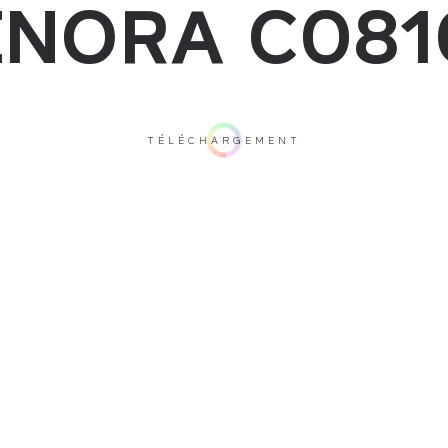
ENORA C081
TÉLÉCHARGEMENT