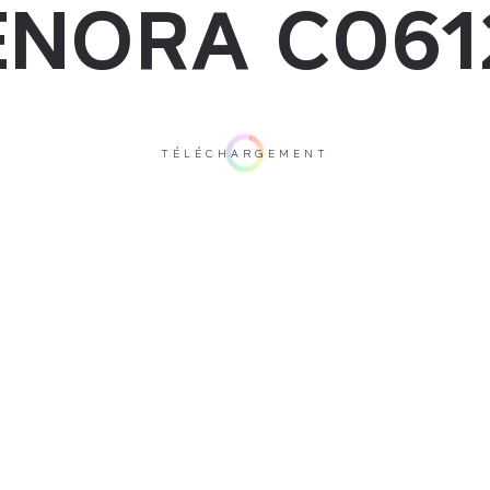
ENORA C061
TÉLÉCHARGEMENT