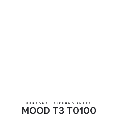
MOOD T3 T0100
PERSONALISIERUNG IHRES
MOOD T3 T0100