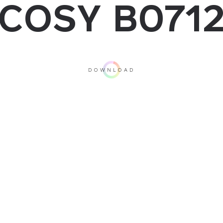
COSY B071
DOWNLOAD