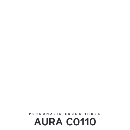
AURA C0110
PERSONALISIERUNG IHRES
AURA C0110