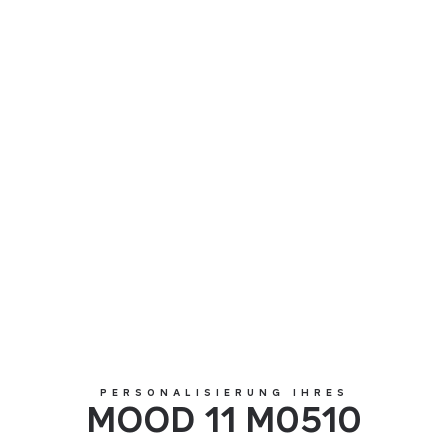
MOOD 11 M0510
PERSONALISIERUNG IHRES
MOOD 11 M0510